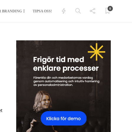
0
R BRANDING
TIPSA OSS!
et