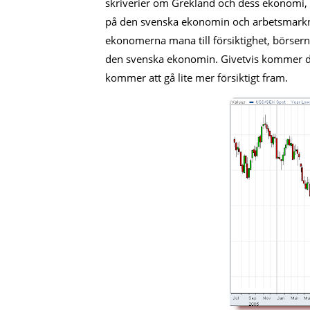
skriverier om Grekland och dess ekonomi, 
på den svenska ekonomin och arbetsmarkna
ekonomerna mana till försiktighet, börser
den svenska ekonomin. Givetvis kommer det
kommer att gå lite mer försiktigt fram.