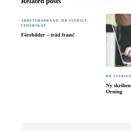
Related posts
ARBETSMARKNAD
,
HR SVERIGE
,
LEDARSKAP
Förebilder – träd fram!
HR SVERIG
Ny skriben
Orning