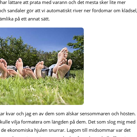
har lättare att prata med varann och det mesta sker lite mer
och sandaler gör att vi automatiskt river ner fördomar om klädsel
ämlika på ett annat sätt.
dagar kvar och jag en av dem som älskar sensommaren och hösten.
skulle vilja formatera om längden på dem. Det som slog mig med 
t de ekonomiska hjulen snurrar. Lagom till midsommar var det