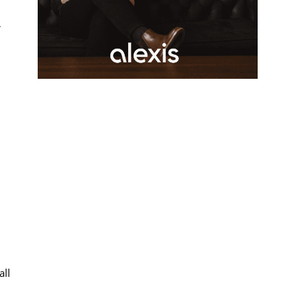
,
all