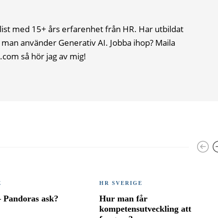
list med 15+ års erfarenhet från HR. Har utbildat
 man använder Generativ AI. Jobba ihop? Maila
.com så hör jag av mig!
E
HR SVERIGE
– Pandoras ask?
Hur man får
kompetensutveckling att