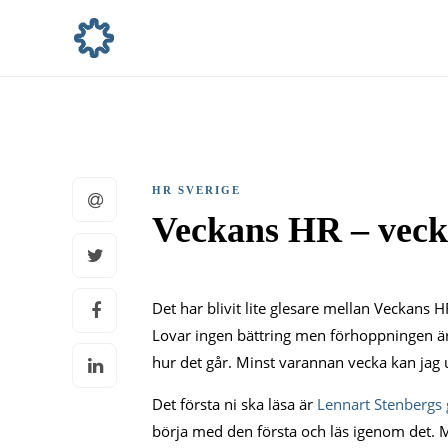
HR SVERIGE
Veckans HR – veck
Det har blivit lite glesare mellan Veckans 
Lovar ingen bättring men förhoppningen är 
hur det går. Minst varannan vecka kan jag ut
Det första ni ska läsa är
Lennart Stenbergs
börja med den första och läs igenom det. M