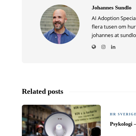
Johannes Sundlo
AI Adoption Specia
flera tusen om hur
johannes at sundlo
Related posts
HR SVERIG
Psykologi 