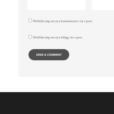
Meddela mig om nya kommentarer via e-post.
Meddela mig om nya inlägg via e-post.