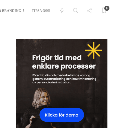
0
R BRANDING
TIPSA OSS!