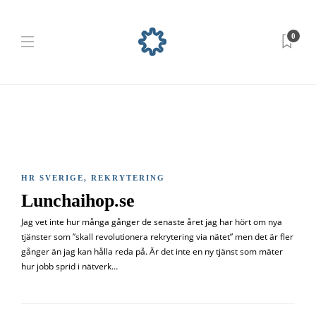
0
HR SVERIGE
,
REKRYTERING
Lunchaihop.se
Jag vet inte hur många gånger de senaste året jag har hört om nya
tjänster som ”skall revolutionera rekrytering via nätet” men det är fler
gånger än jag kan hålla reda på. Är det inte en ny tjänst som mäter
hur jobb sprid i nätverk…