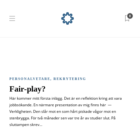
0
PERSONALVETARE
,
REKRYTERING
Fair-play?
Här kommer mitt första inlägg. Det är en reflektion kring att vara
jobbsökande. En närmare presentation av mig finns här —
Verkligheten. Den slår mot en som hårt piskade vågor mot en
stenbrygga. För två månader sen var tre år av studier slut. På
sluttampen skrev…