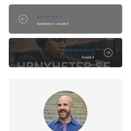
HR SVERIGE
hrnyheter.se - avsnitt 6
HRNYHETER.SE
Avsnitt 4