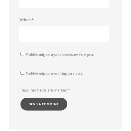
Website
*
Meddela mig om nya kommentarer via e-post.
Meddela mig om nya inlägg via e-post.
Required fields are marked
*