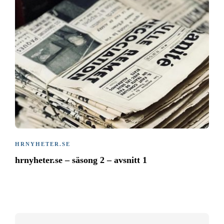
HRNYHETER.SE
hrnyheter.se – säsong 2 – avsnitt 1