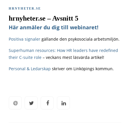
HRNYHETER.SE
hrnyheter.se – Avsnitt 5
Här anmäler du dig till webinaret!
Positiva signaler
gällande den psykosociala arbetsmiljön.
Superhuman resources: How HR leaders have redefined
their C-suite role
– veckans mest läsvärda artikel!
Personal & Ledarskap
skriver om Linköpings kommun.