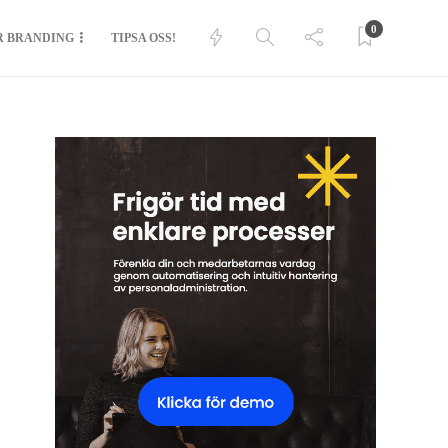
0
R BRANDING
TIPSA OSS!