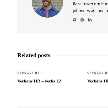
flera tusen om hur
johannes at sundlo
Related posts
VECKANS HR
VECKANS H
Veckans HR – vecka 12
Veckans H