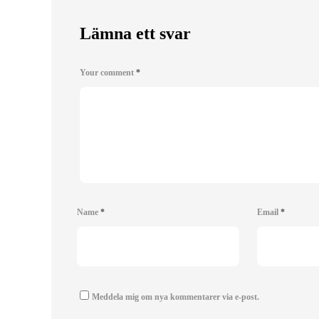
Lämna ett svar
Your comment
*
Name
*
Email
*
Meddela mig om nya kommentarer via e-post.