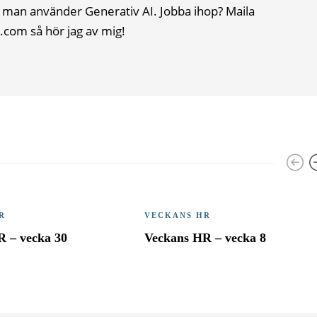
 man använder Generativ AI. Jobba ihop? Maila
.com så hör jag av mig!
R
VECKANS HR
R – vecka 30
Veckans HR – vecka 8