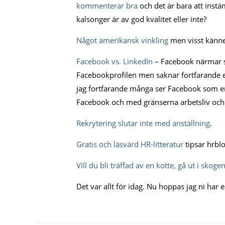
kommenterar bra
och det är bara att ins
kalsonger är av god kvalitet eller inte?
Något amerikansk vinkling
men visst känne
Facebook vs. LinkedIn
– Facebook närmar si
Facebookprofilen men saknar fortfarande en
jag fortfarande många ser Facebook som en 
Facebook och med gränserna arbetsliv och p
Rekrytering slutar inte med anställning
.
Gratis och läsvärd HR-litteratur
tipsar hrblo
Vill du bli träffad av en kotte, gå ut i skogen
Det var allt för idag. Nu hoppas jag ni har e