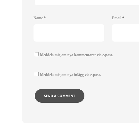
Name
*
Email
*
Meddela mig om nya kommentarer via e-post.
Meddela mig om nya inlägg via e-post.