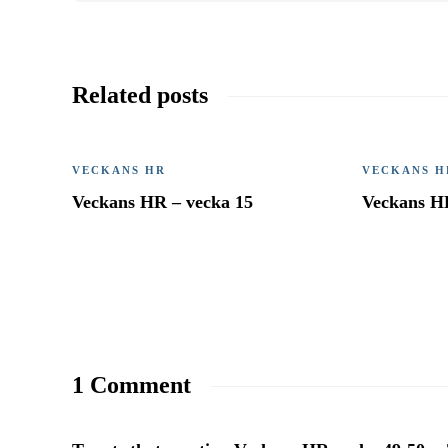
Related posts
VECKANS HR
VECKANS H
Veckans HR – vecka 15
Veckans H
1 Comment