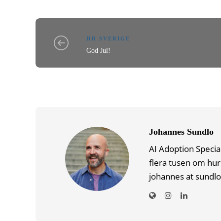
HR SVERIGE
God Jul!
Johannes Sundlo
AI Adoption Specia
flera tusen om hur
johannes at sundlo