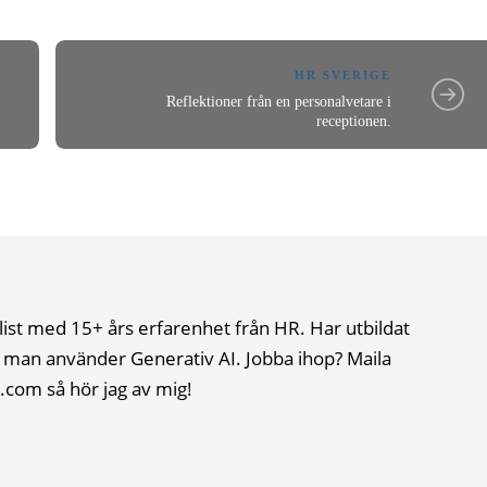
HR SVERIGE
Reflektioner från en personalvetare i
receptionen.
list med 15+ års erfarenhet från HR. Har utbildat
 man använder Generativ AI. Jobba ihop? Maila
.com så hör jag av mig!