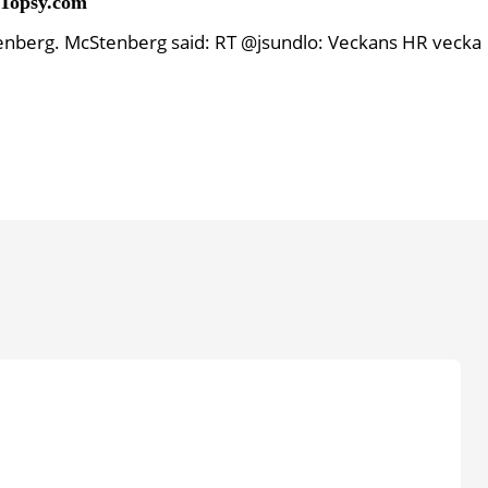
 Topsy.com
tenberg. McStenberg said: RT @jsundlo: Veckans HR vecka