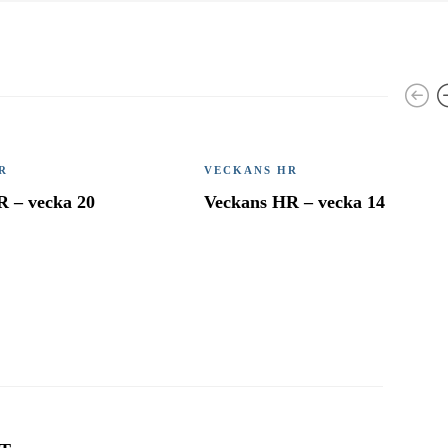
R
VECKANS HR
R – vecka 20
Veckans HR – vecka 14