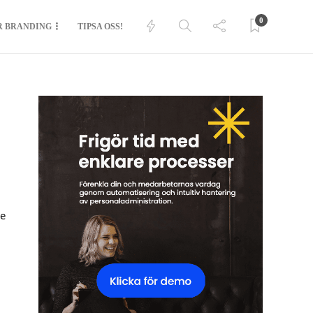
0
R BRANDING
TIPSA OSS!
le