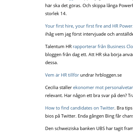
här ska det göras. Och skippa långa Power
storlek 14.
Your first hire, your first fire and HR Power
ihåg vem jag först intervjuade och anställd
Talentum HR
rapporterar från Business C
bloggen från dag ett. Att HR ska börja anvä
dessa.
Vem är HR tillför
undrar hrbloggen.se
Cecilia ställer
ekonomer mot personalveta
relevant. Har någon ett bra svar på den? Tr
How to find candidates on Twitter
. Bra tip
bios på Twitter. Enda gången Bing får chans
Den schweiziska banken UBS har tagit fram