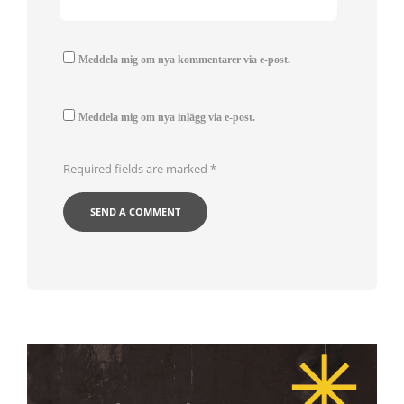
Meddela mig om nya kommentarer via e-post.
Meddela mig om nya inlägg via e-post.
Required fields are marked
*