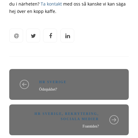
du i närheten?
Ta kontakt
med oss så kanske vi kan säga
hej över en kopp kaffe.
HR SVERIGE
Ödmjukhet?
HR SVERIGE
,
REKRYTERING
,
SOCIALA MEDIER
Framtiden?