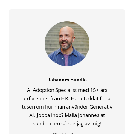
Johannes Sundlo
AI Adoption Specialist med 15+ års
erfarenhet från HR. Har utbildat flera
tusen om hur man använder Generativ
AI. Jobba ihop? Maila johannes at
sundlo.com så hör jag av mig!