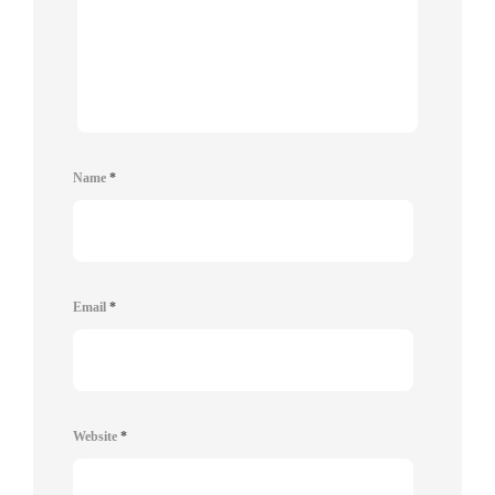
Name
*
Email
*
Website
*