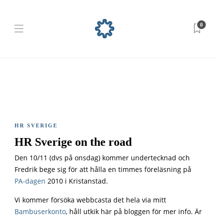
0
HR SVERIGE
HR Sverige on the road
Den 10/11 (dvs på onsdag) kommer undertecknad och
Fredrik bege sig för att hålla en timmes föreläsning på
PA-dagen
2010 i Kristanstad.
Vi kommer försöka webbcasta det hela via mitt
Bambuserkonto
, håll utkik här på bloggen för mer info. Är