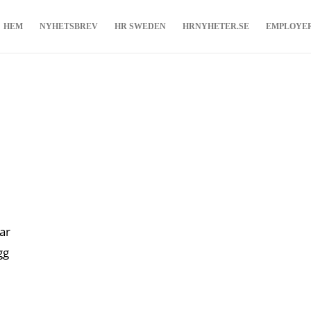
HEM
NYHETSBREV
HR SWEDEN
HRNYHETER.SE
EMPLOYE
ar
gg