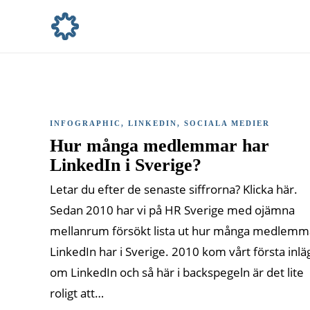
INFOGRAPHIC
,
LINKEDIN
,
SOCIALA MEDIER
Hur många medlemmar har
LinkedIn i Sverige?
Letar du efter de senaste siffrorna? Klicka här.
Sedan 2010 har vi på HR Sverige med ojämna
mellanrum försökt lista ut hur många medlemm
LinkedIn har i Sverige. 2010 kom vårt första inlä
om LinkedIn och så här i backspegeln är det lite
roligt att…