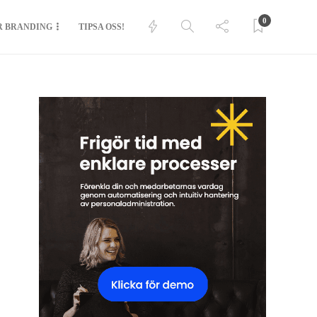
0
R BRANDING
TIPSA OSS!