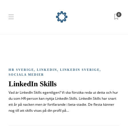
0
HR SVERIGE
,
LINKEDIN
,
LINKEDIN SVERIGE
,
SOCIALA MEDIER
LinkedIn Skills
Vad är LinkedIn Skills egentligen? Vi ska försöka reda ut detta och hur
du som HR-person kan nyttja LinkedIn Skills. LinkedIn Skills har snart
ett år på nacken men är fortfarande i beta-stadie. De flesta känner
nog till att skills visas på din profil på…