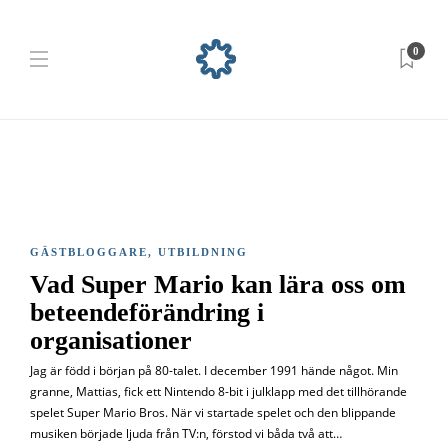
0
GÄSTBLOGGARE
,
UTBILDNING
Vad Super Mario kan lära oss om
beteendeförändring i
organisationer
Jag är född i början på 80-talet. I december 1991 hände något. Min
granne, Mattias, fick ett Nintendo 8-bit i julklapp med det tillhörande
spelet Super Mario Bros. När vi startade spelet och den blippande
musiken började ljuda från TV:n, förstod vi båda två att…