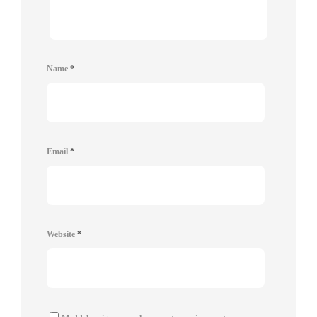
Name
*
Email
*
Website
*