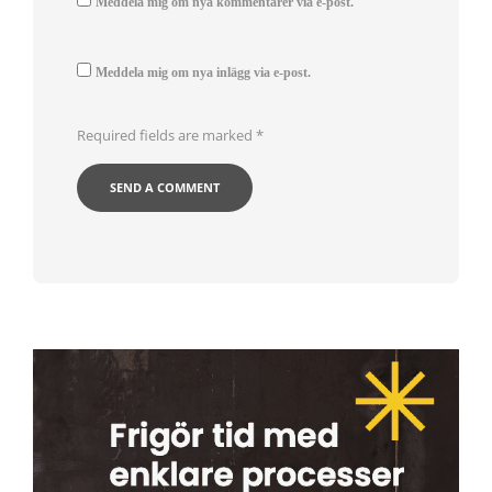
Meddela mig om nya kommentarer via e-post.
Meddela mig om nya inlägg via e-post.
Required fields are marked
*