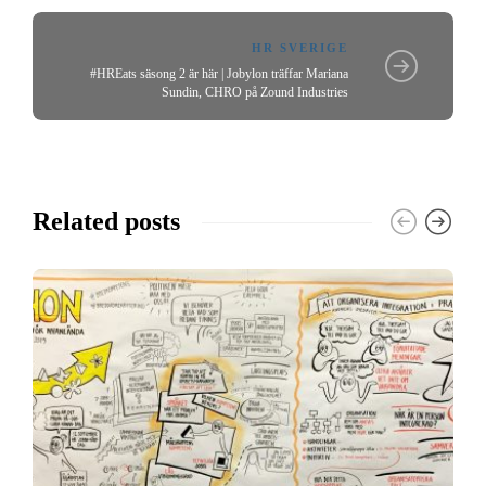
HR SVERIGE
#HREats säsong 2 är här | Jobylon träffar Mariana
Sundin, CHRO på Zound Industries
Related posts