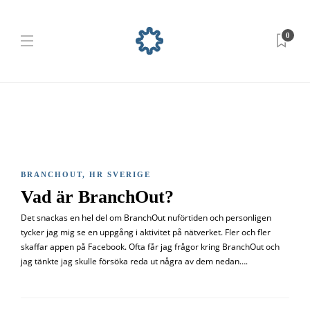
0
BRANCHOUT
,
HR SVERIGE
Vad är BranchOut?
Det snackas en hel del om BranchOut nuförtiden och personligen
tycker jag mig se en uppgång i aktivitet på nätverket. Fler och fler
skaffar appen på Facebook. Ofta får jag frågor kring BranchOut och
jag tänkte jag skulle försöka reda ut några av dem nedan….