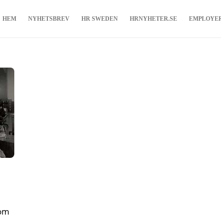
HEM
NYHETSBREV
HR SWEDEN
HRNYHETER.SE
EMPLOYE
 om