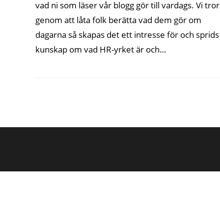
vad ni som läser vår blogg gör till vardags. Vi tror
genom att låta folk berätta vad dem gör om
dagarna så skapas det ett intresse för och sprids
kunskap om vad HR-yrket är och…