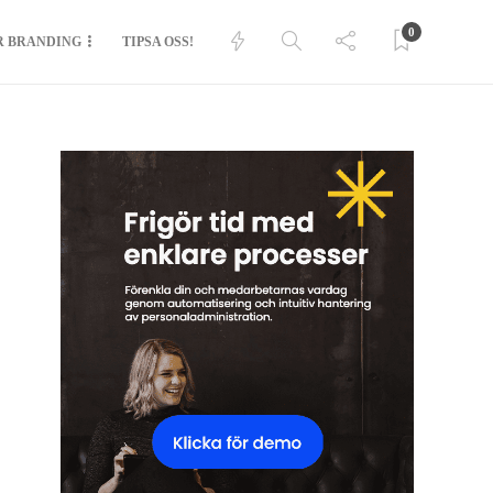
0
R BRANDING
TIPSA OSS!